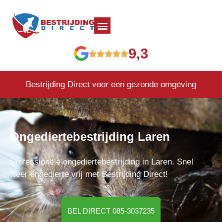
9,3
Bestrijding Direct voor een gezonde omgeving
Ongediertebestrijding Laren
Professionele ongediertebestrijding in Laren. Snel
weer ongedierte vrij met Bestrijding Direct!
BEL DIRECT 085-3037235