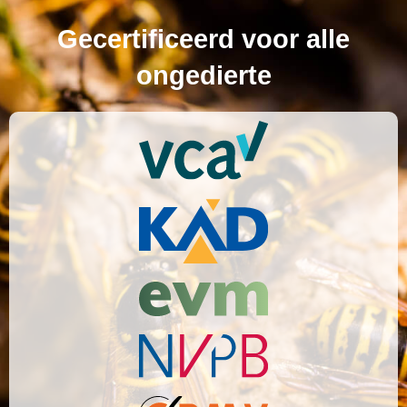
Gecertificeerd voor alle
ongedierte