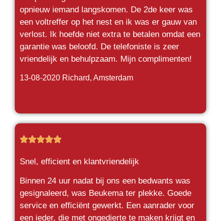
opnieuw iemand langskomen. De 2de keer was
een voltreffer op het nest en ik was er gauw van
verlost. Ik hoefde niet extra te betalen omdat een
garantie was beloofd. De telefoniste is zeer
vriendelijk en behulpzaam. Mijn complimenten!
13-08-2020 Richard
, Amsterdam





Snel, efficient en klantvriendelijk
Binnen 24 uur nadat bij ons een bedwants was
gesignaleerd, was Beukema ter plekke. Goede
service en efficiënt gewerkt. Een aanrader voor
een ieder, die met ongedierte te maken krijgt en