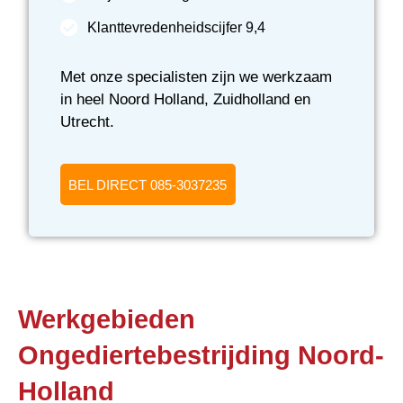
Klanttevredenheidscijfer 9,4
Met onze specialisten zijn we werkzaam
in heel Noord Holland, Zuidholland en
Utrecht.
BEL DIRECT 085-3037235
Werkgebieden
Ongediertebestrijding Noord-
Holland