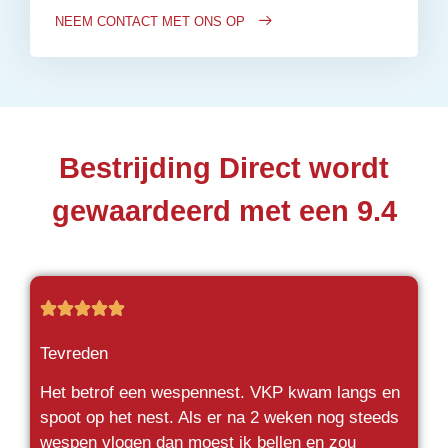
NEEM CONTACT MET ONS OP
Bestrijding Direct wordt
gewaardeerd met een 9.4





Tevreden
Het betrof een wespennest. VKP kwam langs en
spoot op het nest. Als er na 2 weken nog steeds
wespen vlogen dan moest ik bellen en zou