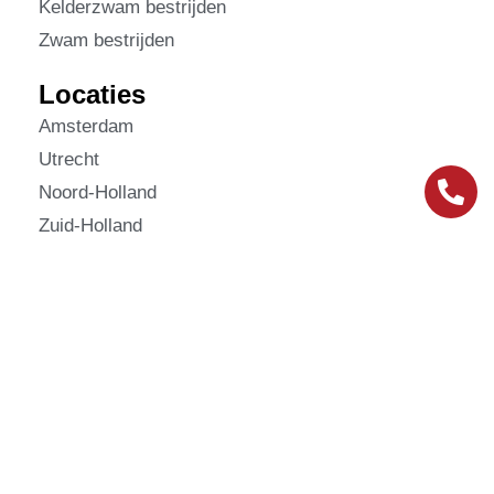
Kelderzwam bestrijden
Zwam bestrijden
Locaties
Amsterdam
Utrecht
Noord-Holland
Zuid-Holland
Utrecht
Flevoland
Gelderland
Sitemap