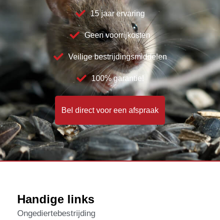
15 jaar ervaring
Geen voorrijkosten
Veilige bestrijdingsmiddelen
100% garantie!
Bel direct voor een afspraak
Handige links
Ongediertebestrijding