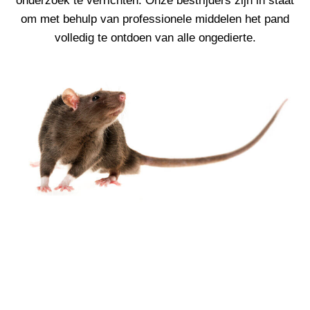
onderzoek te verrichten. Onze bestrijders zijn in staat
om met behulp van professionele middelen het pand
volledig te ontdoen van alle ongedierte.