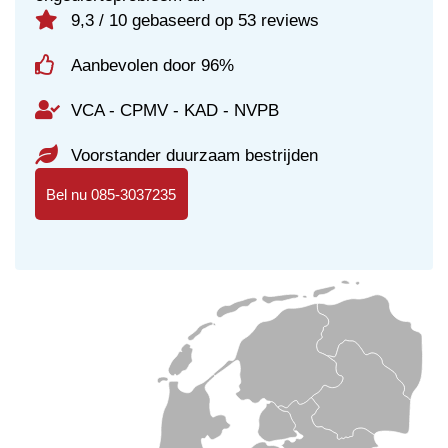
9,3 / 10 gebaseerd op 53 reviews
Aanbevolen door 96%
VCA - CPMV - KAD - NVPB
Voorstander duurzaam bestrijden
Bel nu 085-3037235