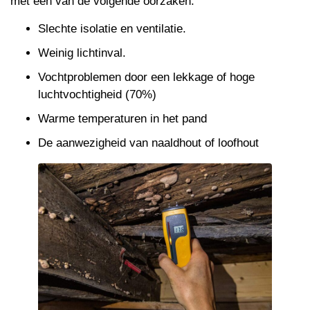
met een van de volgende oorzaken:
Slechte isolatie en ventilatie.
Weinig lichtinval.
Vochtproblemen door een lekkage of hoge
luchtvochtigheid (70%)
Warme temperaturen in het pand
De aanwezigheid van naaldhout of loofhout