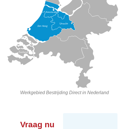
Werkgebied Bestrijding Direct in Nederland
Vraag nu