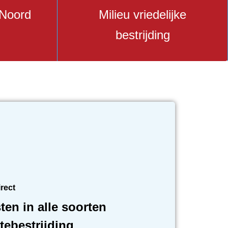
 Noord
Milieu vriedelijke
bestrijding
irect
ten in alle soorten
tebestrijding