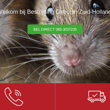
elkom bij Bestrijding Direct in Zuid-Hollan
BEL DIRECT 085-3037235