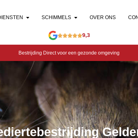
DIENSTEN
SCHIMMELS
OVER ONS
CO
9,3
Bestrijding Direct voor een gezonde omgeving
diertebestrijding Gelde