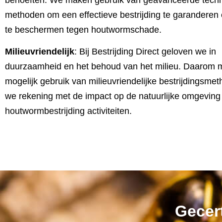
behoeften. We maken gebruik van geavanceerde techn
methoden om een effectieve bestrijding te garander
te beschermen tegen houtwormschade.
Milieuvriendelijk
: Bij Bestrijding Direct geloven we in
duurzaamheid en het behoud van het milieu. Daarom 
mogelijk gebruik van milieuvriendelijke bestrijdingsm
we rekening met de impact op de natuurlijke omgeving 
houtwormbestrijding activiteiten.
Gecert