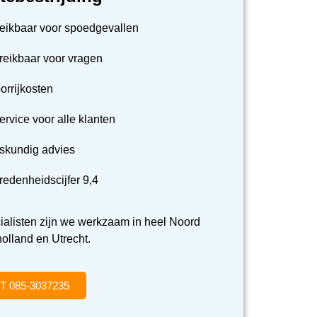
reikbaar voor spoedgevallen
ereikbaar voor vragen
orrijkosten
ervice voor alle klanten
eskundig advies
redenheidscijfer 9,4
ialisten zijn we werkzaam in heel Noord
olland en Utrecht.
T 085-3037235