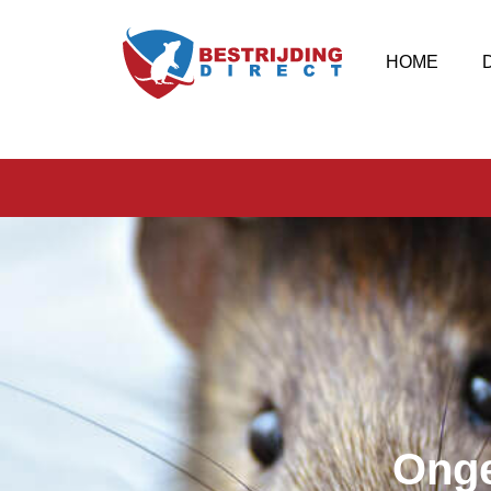
HOME
Onge