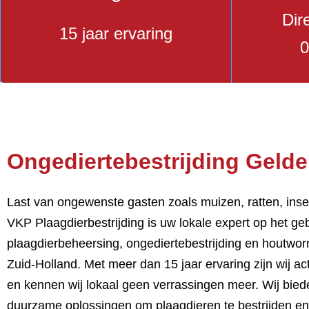
Dir
15 jaar ervaring
0
Ongediertebestrijding Gelde
Last van ongewenste gasten zoals muizen, ratten, ins
VKP
Plaagdierbestrijding is uw lokale expert op het ge
plaagdierbeheersing, ongediertebestrijding en houtworm
Zuid-Holland. Met meer dan 15 jaar ervaring zijn wij act
en kennen wij lokaal geen verrassingen meer. Wij bied
duurzame oplossingen om plaagdieren te bestrijden e