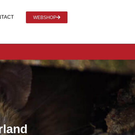
NTACT
WEBSHOP
rland