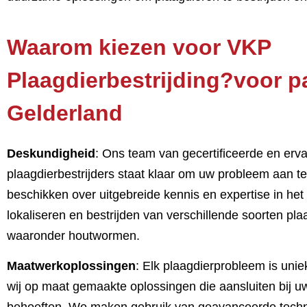
Waarom kiezen voor VKP
Plaagdierbestrijding?voor pa
Gelderland
Deskundigheid
: Ons team van gecertificeerde en erv
plaagdierbestrijders staat klaar om uw probleem aan 
beschikken over uitgebreide kennis en expertise in he
lokaliseren en bestrijden van verschillende soorten pla
waaronder houtwormen.
Maatwerkoplossingen
: Elk plaagdierprobleem is uni
wij op maat gemaakte oplossingen die aansluiten bij u