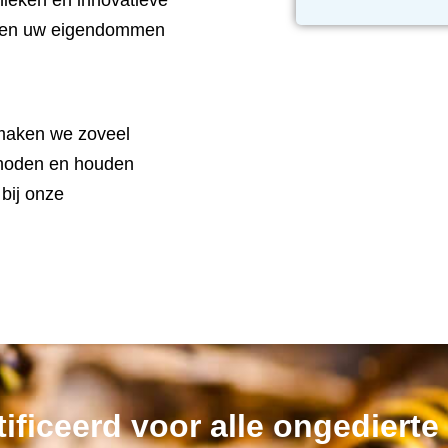
ieken en innovatieve
en en uw eigendommen
maken we zoveel
ethoden en houden
bij onze
ificeerd voor alle ongedierte