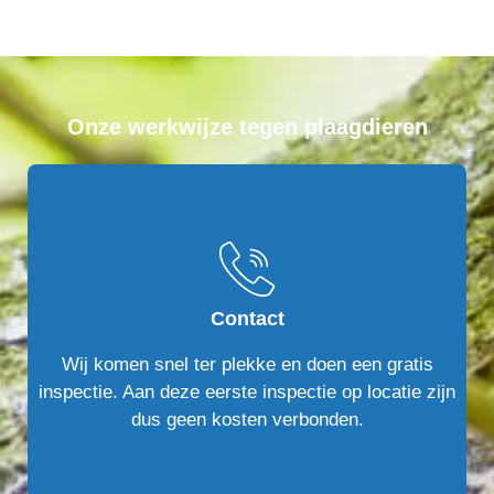
Onze werkwijze tegen plaagdieren
Contact
Wij komen snel ter plekke en doen een gratis
inspectie. Aan deze eerste inspectie op locatie zijn
dus geen kosten verbonden.