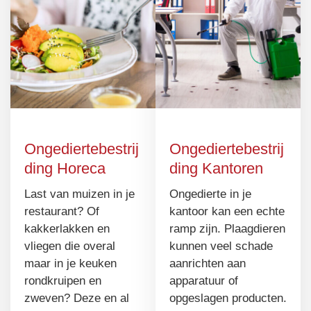
Ongediertebestrij
Ongediertebestrij
ding Horeca
ding Kantoren
Last van muizen in je
Ongedierte in je
restaurant? Of
kantoor kan een echte
kakkerlakken en
ramp zijn. Plaagdieren
vliegen die overal
kunnen veel schade
maar in je keuken
aanrichten aan
rondkruipen en
apparatuur of
zweven? Deze en al
opgeslagen producten.