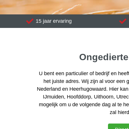
15 jaar ervaring
Ongedierte
U bent een particulier of bedrijf en he
het juiste adres. Wij zijn al voor een
Nederland en Heerhugowaard. Hier kan
IJmuiden, Hoofddorp, Uithoorn, Utrecht
mogelijk om u de volgende dag al te hel
zal hier