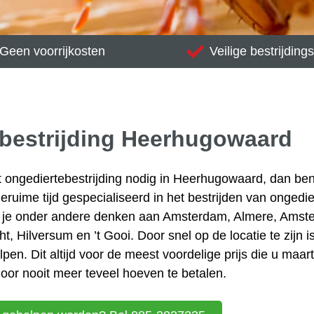
Geen voorrijkosten
Veilige bestrijdin
bestrijding Heerhugowaard
eft ongediertebestrijding nodig in Heerhugowaard, dan be
 geruime tijd gespecialiseerd in het bestrijden van ongedi
 je onder andere denken aan
Amsterdam
, Almere, Amst
, Hilversum en ’t Gooi. Door snel op de locatie te zijn i
pen. Dit altijd voor de meest voordelige prijs die u maar
door nooit meer teveel hoeven te betalen.