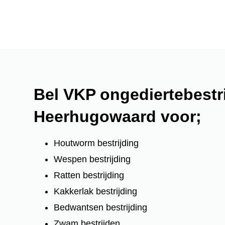
Bel VKP ongediertebestri
Heerhugowaard voor;
Houtworm bestrijding
Wespen bestrijding
Ratten bestrijding
Kakkerlak bestrijding
Bedwantsen bestrijding
Zwam bestrijden