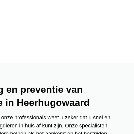
g en preventie van
e in Heerhugowaard
 onze professionals weet u zeker dat u snel en
dieren in huis af kunt zijn. Onze specialisten
ere helpen als het aankomt op het bestrijden