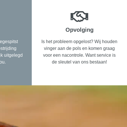
Opvolging
egespitst
Is het probleem opgelost? Wij houden
strijding
vinger aan de pols en komen graag
ijk uitgelegd
voor een nacontrole. Want service is
ou.
de sleutel van ons bestaan!