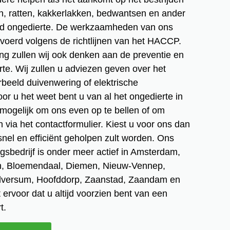
, ratten, kakkerlakken, bedwantsen en ander
nd ongedierte. De werkzaamheden van ons
evoerd volgens de richtlijnen van het HACCP.
ing zullen wij ook denken aan de preventie en
te. Wij zullen u adviezen geven over het
rbeeld duivenwering of elektrische
or u het weet bent u van al het ongedierte in
jd mogelijk om ons even op te bellen of om
 via het contactformulier. Kiest u voor ons dan
snel en efficiënt geholpen zult worden. Ons
ngsbedrijf is onder meer actief in Amsterdam,
n, Bloemendaal, Diemen, Nieuw-Vennep,
lversum, Hoofddorp, Zaanstad, Zaandam en
 ervoor dat u altijd voorzien bent van een
t.