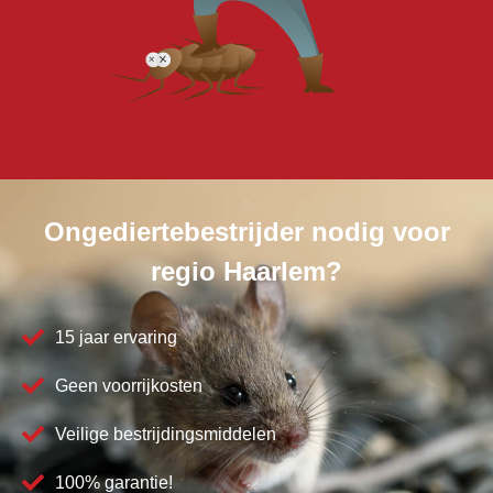
Ongediertebestrijder nodig voor
regio Haarlem?
15 jaar ervaring
Geen voorrijkosten
Veilige bestrijdingsmiddelen
100% garantie!