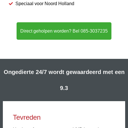
Speciaal voor Noord Holland
Direct geholpen worden? Bel 085-3037235
Ongedierte 24/7 wordt gewaardeerd met een
9.3
Tevreden