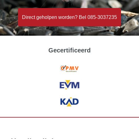
Direct geholpen worden? Bel 085-3037235
Gecertificeerd