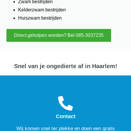
Zwam bestrijden
Kelderzwam bestrijden
Huiszwam bestrijden
Direct geholpen worden? Bel 085-3037235
Snel van je ongedierte af in Haarlem!
Contact
Wij komen snel ter plekke en doen een gratis