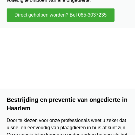
volledig te ontdoen van alle ongedierte.
Direct geholpen worden? Bel 085-3037235
Bestrijding en preventie van ongedierte in
Haarlem
Door te kiezen voor onze professionals weet u zeker dat
u snel en eenvoudig van plaagdieren in huis af kunt zijn.
Onze specialisten kunnen u onder andere helpen als het