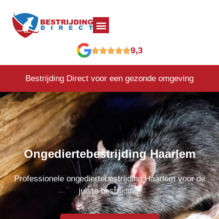
9,3
Bestrijding Direct voor een gezonde omgeving
Ongediertebestrijding Haarlem
Professionele ongediertebestrijding Haarlem voor de
juiste bestrijding!