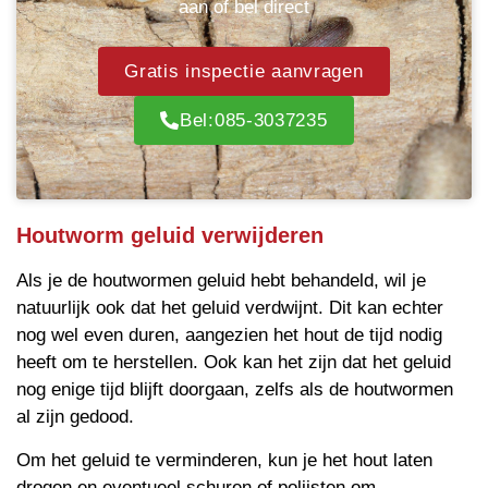
aan of bel direct
Gratis inspectie aanvragen
Bel:085-3037235
Houtworm geluid verwijderen
Als je de houtwormen geluid hebt behandeld, wil je
natuurlijk ook dat het geluid verdwijnt. Dit kan echter
nog wel even duren, aangezien het hout de tijd nodig
heeft om te herstellen. Ook kan het zijn dat het geluid
nog enige tijd blijft doorgaan, zelfs als de houtwormen
al zijn gedood.
Om het geluid te verminderen, kun je het hout laten
drogen en eventueel schuren of polijsten om