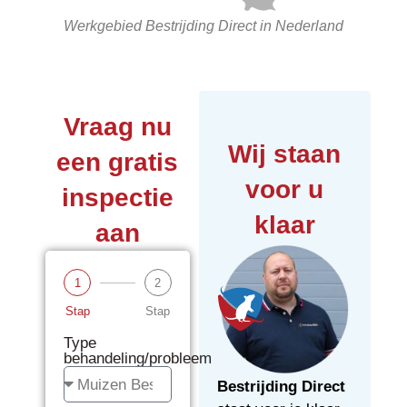
Werkgebied Bestrijding Direct in Nederland
Vraag nu
Wij staan
een gratis
voor u
inspectie
klaar
aan
1
2
Stap
Stap
Type
behandeling/probleem
Bestrijding Direct