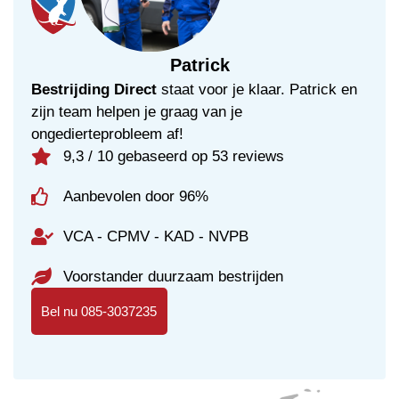
houtwormen.
Patrick
Bestrijding Direct
staat voor je klaar. Patrick en
zijn team helpen je graag van je
ongedierteprobleem af!
9,3 / 10 gebaseerd op 53 reviews
Aanbevolen door 96%
VCA - CPMV - KAD - NVPB
Voorstander duurzaam bestrijden
Bel nu 085-3037235