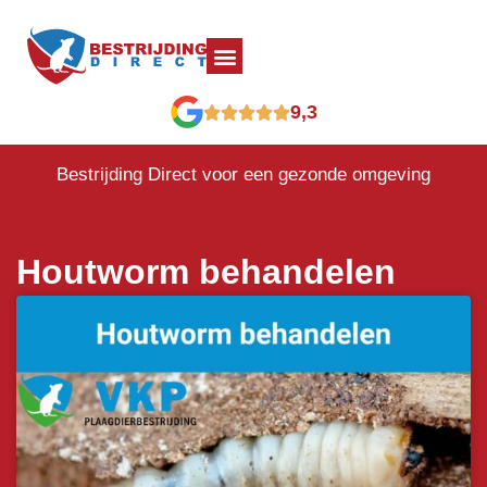
9,3
Bestrijding Direct voor een gezonde omgeving
Houtworm behandelen