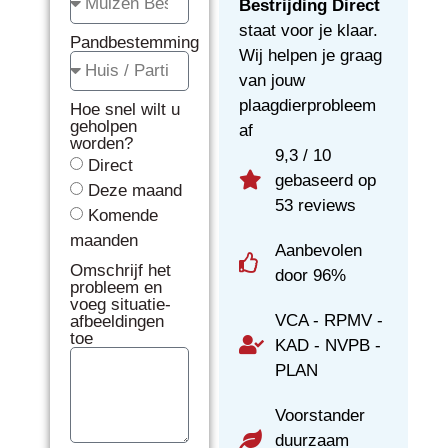
Bestrijding Direct
staat voor je klaar.
Pandbestemming
Wij helpen je graag
van jouw
plaagdierprobleem
Hoe snel wilt u
geholpen
af
worden?
9,3 / 10
Direct
gebaseerd op
Deze maand
53 reviews
Komende
maanden
Aanbevolen
Omschrijf het
door 96%
probleem en
voeg situatie-
VCA - RPMV -
afbeeldingen
toe
KAD - NVPB -
PLAN
Voorstander
duurzaam