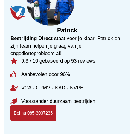
Patrick
Bestrijding Direct
staat voor je klaar. Patrick en
zijn team helpen je graag van je
ongedierteprobleem af!
9,3 / 10 gebaseerd op 53 reviews
Aanbevolen door 96%
VCA - CPMV - KAD - NVPB
Voorstander duurzaam bestrijden
Bel nu 085-3037235