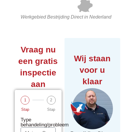
Werkgebied Bestrijding Direct in Nederland
Vraag nu
Wij staan
een gratis
voor u
inspectie
klaar
aan
1
2
Stap
Stap
Type
behandeling/probleem