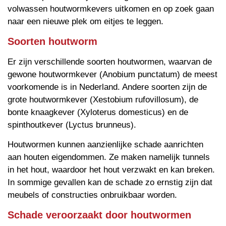
volwassen houtwormkevers uitkomen en op zoek gaan
naar een nieuwe plek om eitjes te leggen.
Soorten houtworm
Er zijn verschillende soorten houtwormen, waarvan de
gewone houtwormkever (Anobium punctatum) de meest
voorkomende is in Nederland. Andere soorten zijn de
grote houtwormkever (Xestobium rufovillosum), de
bonte knaagkever (Xyloterus domesticus) en de
spinthoutkever (Lyctus brunneus).
Houtwormen kunnen aanzienlijke schade aanrichten
aan houten eigendommen. Ze maken namelijk tunnels
in het hout, waardoor het hout verzwakt en kan breken.
In sommige gevallen kan de schade zo ernstig zijn dat
meubels of constructies onbruikbaar worden.
Schade veroorzaakt door houtwormen