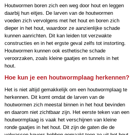
Houtwormen boren zich een weg door hout en leggen
daarbij hun eitjes. De larven van de houtwormen
voeden zich vervolgens met het hout en boren zich
dieper in het hout, waardoor ze aanzienlijke schade
kunnen aanrichten. Dit kan leiden tot verzwakte
constructies en in het ergste geval zelfs tot instorting.
Houtwormen kunnen ook esthetische schade
veroorzaken, zoals kleine gaatjes en tunnels in het
hout.
Hoe kun je een houtwormplaag herkennen?
Het is niet altijd gemakkelijk om een houtwormplaag te
herkennen. Dit komt omdat de larven van de
houtwormen zich meestal binnen in het hout bevinden
en daarom niet zichtbaar zijn. Het eerste teken van een
houtwormplaag is vaak het verschijnen van kleine
ronde gaatjes in het hout. Dit zijn de gaten die de
volwassen kevers hebben gemaakt toen ze uit het hout