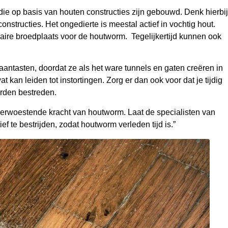
e op basis van houten constructies zijn gebouwd. Denk hierbij
structies. Het ongedierte is meestal actief in vochtig hout.
aire broedplaats voor de houtworm. Tegelijkertijd kunnen ook
antasten, doordat ze als het ware tunnels en gaten creëren in
t kan leiden tot instortingen. Zorg er dan ook voor dat je tijdig
orden bestreden.
verwoestende kracht van houtworm. Laat de specialisten van
 te bestrijden, zodat houtworm verleden tijd is.”