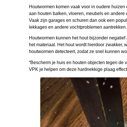
Houtwormen komen vaak voor in oudere huizen di
aan houten balken, vloeren, meubels en andere con
Vaak zijn garages en schuren dan ook een popul
lekkages en andere vochtproblemen aantrekken.
Houtwormen kunnen het hout bijzonder negatief a
het materiaal. Het hout wordt hierdoor zwakker, wa
houtwormen detecteert, zodat ze snel kunnen w
“Bescherm je huis en houten objecten tegen de 
VPK je helpen om deze hardnekkige plaag effectief