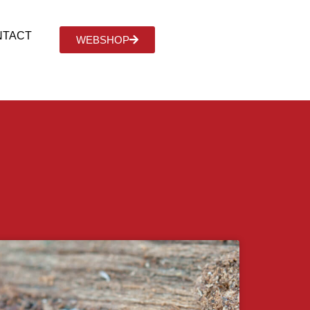
NTACT
WEBSHOP