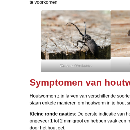
te voorkomen.
De beruchte boktor
Symptomen van houtw
Houtwormen zijn larven van verschillende soorten
staan enkele manieren om houtworm in je hout s
Kleine ronde gaatjes:
De eerste indicatie van ho
ongeveer 1 tot 2 mm groot en hebben vaak een ro
door het hout eet.