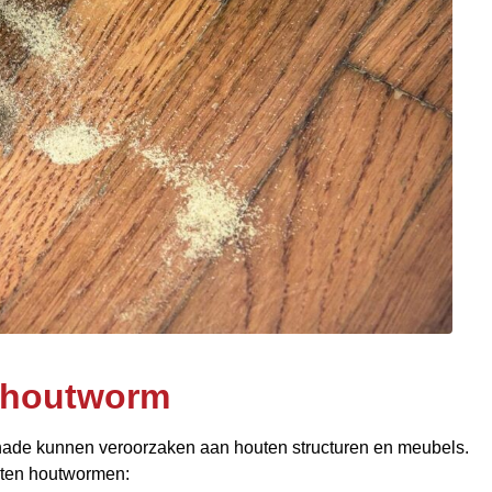
n houtworm
chade kunnen veroorzaken aan houten structuren en meubels.
rten houtwormen: