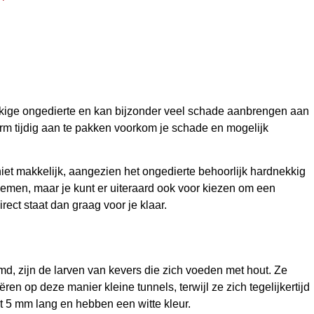
kige ongedierte en kan bijzonder veel schade aanbrengen aan
orm tijdig aan te pakken voorkom je schade en mogelijk
niet makkelijk, aangezien het ongedierte behoorlijk hardnekkig
rnemen, maar je kunt er uiteraard ook voor kiezen om een
irect staat dan graag voor je klaar.
md, zijn de larven van kevers die zich voeden met hout. Ze
en op deze manier kleine tunnels, terwijl ze zich tegelijkertijd
 5 mm lang en hebben een witte kleur.