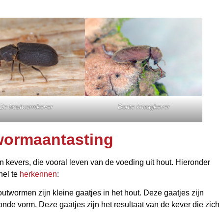
De houtwormkever
Bonte knaagkever
ormaantasting
 kevers, die vooral leven van de voeding uit hout. Hieronder
nel te
herkennen
:
utwormen zijn kleine gaatjes in het hout. Deze gaatjes zijn
nde vorm. Deze gaatjes zijn het resultaat van de kever die zich