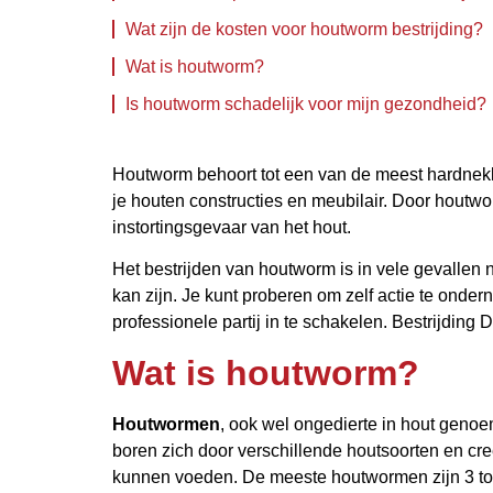
Wat zijn de kosten voor houtworm bestrijding?​
Wat is houtworm?
Is houtworm schadelijk voor mijn gezondheid?
Houtworm behoort tot een van de meest hardnek
je houten constructies en meubilair. Door houtw
instortingsgevaar van het hout.
Het bestrijden van houtworm is in vele gevallen 
kan zijn. Je kunt proberen om zelf actie te onde
professionele partij in te schakelen. Bestrijding D
Wat is houtworm?
Houtwormen
, ook wel ongedierte in hout genoe
boren zich door verschillende houtsoorten en creër
kunnen voeden. De meeste houtwormen zijn 3 tot