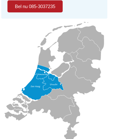
Bel nu 085-3037235