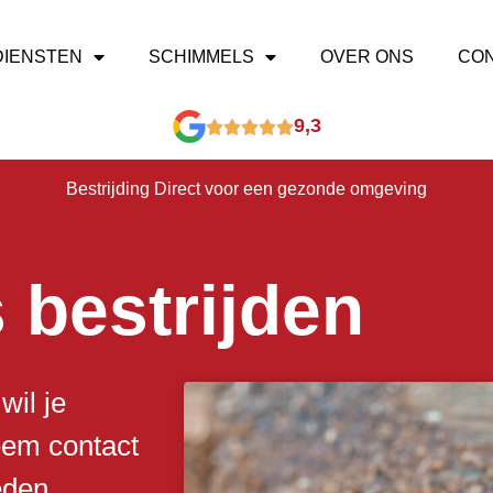
DIENSTEN
SCHIMMELS
OVER ONS
CO
9,3
Bestrijding Direct voor een gezonde omgeving
s bestrijden
wil je
eem contact
eden.