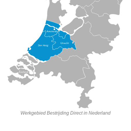
Werkgebied Bestrijding Direct in Nederland