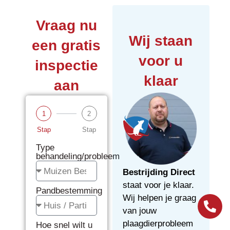
Vraag nu
Wij staan
een gratis
voor u
inspectie
klaar
aan
1
2
Stap
Stap
Type
behandeling/probleem
Bestrijding Direct
staat voor je klaar.
Pandbestemming
Wij helpen je graag
van jouw
plaagdierprobleem
Hoe snel wilt u