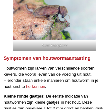
Bonte knaagkever
Symptomen van houtwormaantasting
Houtwormen zijn larven van verschillende soorten
kevers, die vooral leven van de voeding uit hout.
Hieronder staan enkele manieren om houtworm in je
hout snel te
herkennen
:
Kleine ronde gaatjes:
De eerste indicatie van
houtwormen zijn kleine gaatjes in het hout. Deze
gaatjes zijn ongeveer 1 tot 2 mm groot en hebben vaak