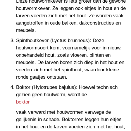
Deze houtwormkever is iets groter dan de gewone
houtwormkever. Ze leggen ook eitjes in hout en de
larven voeden zich met het hout. Ze worden vaak
aangetroffen in oude balken, dakconstructies en
meubels.
Spinthoutkever (Lyctus brunneus): Deze
houtwormsoort komt voornamelijk voor in nieuw,
onbehandeld hout, zoals vloeren, plinten en
meubels. De larven boren zich diep in het hout en
voeden zich met het spinthout, waardoor kleine
ronde gaatjes ontstaan.
Boktor (Hylotrupes bajulus): Hoewel technisch
gezien geen houtworm, wordt de
boktor
vaak verward met houtwormen vanwege de
gelijkenis in schade. Boktorren leggen hun eitjes
in het hout en de larven voeden zich met het hout,