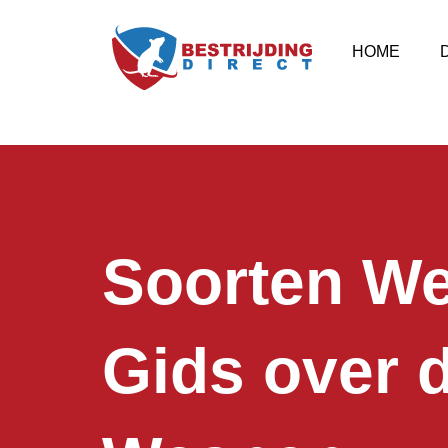
HOME
Soorten We
Gids over 