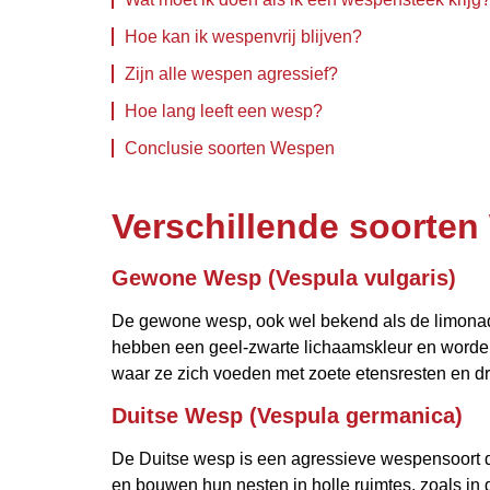
Hoe kan ik wespenvrij blijven?
Zijn alle wespen agressief?
Hoe lang leeft een wesp?
Conclusie soorten Wespen
Verschillende soorten
Gewone Wesp (Vespula vulgaris)
De gewone wesp, ook wel bekend als de limonad
hebben een geel-zwarte lichaamskleur en worden
waar ze zich voeden met zoete etensresten en dr
Duitse Wesp (Vespula germanica)
De Duitse wesp is een agressieve wespensoort di
en bouwen hun nesten in holle ruimtes, zoals in d