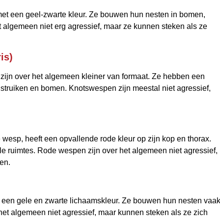
t een geel-zwarte kleur. Ze bouwen hun nesten in bomen,
 algemeen niet erg agressief, maar ze kunnen steken als ze
is)
ijn over het algemeen kleiner van formaat. Ze hebben een
struiken en bomen. Knotswespen zijn meestal niet agressief,
wesp, heeft een opvallende rode kleur op zijn kop en thorax.
le ruimtes. Rode wespen zijn over het algemeen niet agressief,
en.
t een gele en zwarte lichaamskleur. Ze bouwen hun nesten vaa
 het algemeen niet agressief, maar kunnen steken als ze zich