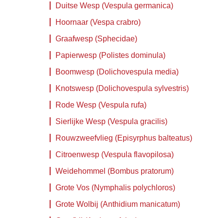
Duitse Wesp (Vespula germanica)
Hoornaar (Vespa crabro)
Graafwesp (Sphecidae)
Papierwesp (Polistes dominula)
Boomwesp (Dolichovespula media)
Knotswesp (Dolichovespula sylvestris)
Rode Wesp (Vespula rufa)
Sierlijke Wesp (Vespula gracilis)
Rouwzweefvlieg (Episyrphus balteatus)
Citroenwesp (Vespula flavopilosa)
Weidehommel (Bombus pratorum)
Grote Vos (Nymphalis polychloros)
Grote Wolbij (Anthidium manicatum)