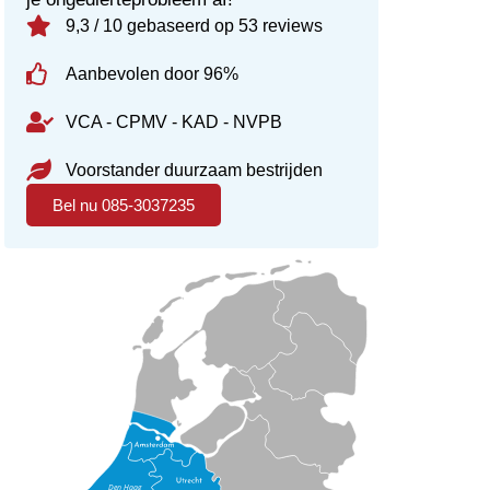
9,3 / 10 gebaseerd op 53 reviews
Aanbevolen door 96%
VCA - CPMV - KAD - NVPB
Voorstander duurzaam bestrijden
Bel nu 085-3037235