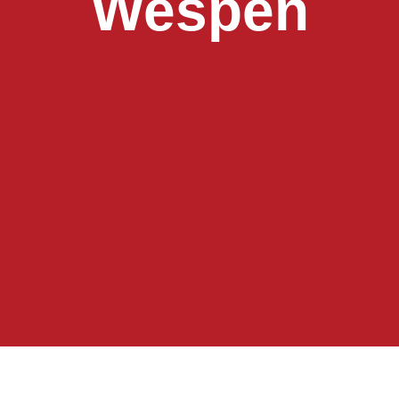
Wespen