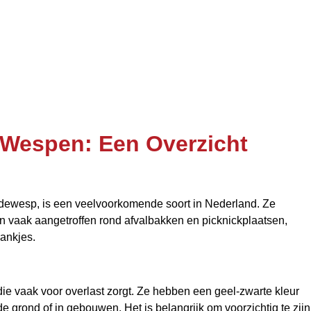
 Wespen: Een Overzicht
ewesp, is een veelvoorkomende soort in Nederland. Ze
 vaak aangetroffen rond afvalbakken en picknickplaatsen,
ankjes.
e vaak voor overlast zorgt. Ze hebben een geel-zwarte kleur
e grond of in gebouwen. Het is belangrijk om voorzichtig te zijn