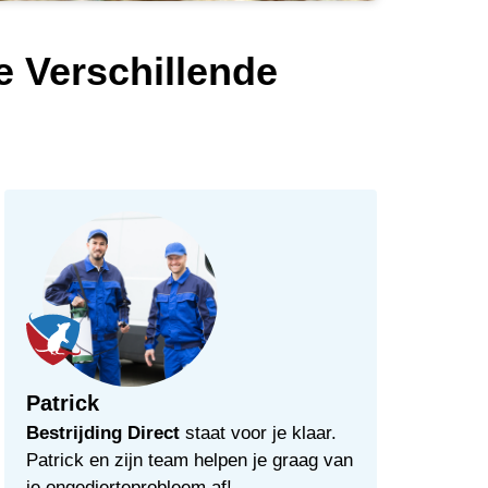
e Verschillende
Patrick
Bestrijding Direct
staat voor je klaar.
Patrick en zijn team helpen je graag van
je ongedierteprobleem af!