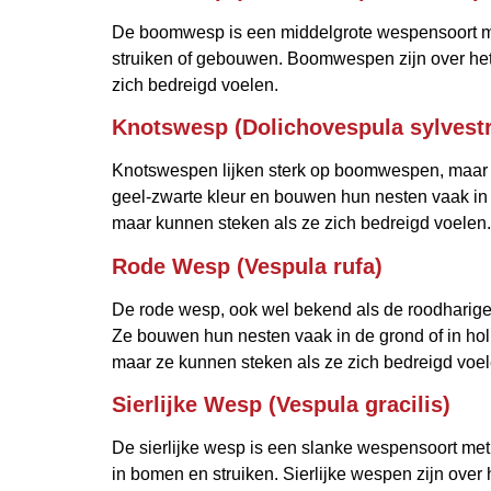
De boomwesp is een middelgrote wespensoort me
struiken of gebouwen. Boomwespen zijn over het
zich bedreigd voelen.
Knotswesp (Dolichovespula sylvestr
Knotswespen lijken sterk op boomwespen, maar z
geel-zwarte kleur en bouwen hun nesten vaak in 
maar kunnen steken als ze zich bedreigd voelen.
Rode Wesp (Vespula rufa)
De rode wesp, ook wel bekend als de roodharige 
Ze bouwen hun nesten vaak in de grond of in hol
maar ze kunnen steken als ze zich bedreigd voel
Sierlijke Wesp (Vespula gracilis)
De sierlijke wesp is een slanke wespensoort me
in bomen en struiken. Sierlijke wespen zijn over