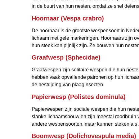
in de buurt van hun nesten, omdat ze snel defen
Hoornaar (Vespa crabro)
De hoornaar is de grootste wespensoort in Nede
lichaam met gele markeringen. Hoornaars zijn o
hun steek kan pijnlijk zijn. Ze bouwen hun neste
Graafwesp (Sphecidae)
Graafwespen zijn solitaire wespen die hun nesten
hebben vaak opvallende patronen op hun lichaam.
de bestrijding van plaaginsecten.
Papierwesp (Polistes dominula)
Papierwespen zijn sociale wespen die hun nest
slanke lichaamsbouw en zijn meestal roodbruin 
andere wespensoorten, maar kunnen steken als z
Boomwesp (Dolichovespula media)