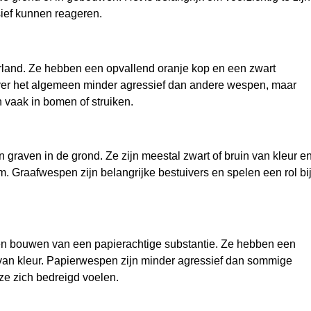
sief kunnen reageren.
rland. Ze hebben een opvallend oranje kop en een zwart
ver het algemeen minder agressief dan andere wespen, maar
n vaak in bomen of struiken.
 graven in de grond. Ze zijn meestal zwart of bruin van kleur e
 Graafwespen zijn belangrijke bestuivers en spelen een rol bi
en bouwen van een papierachtige substantie. Ze hebben een
van kleur. Papierwespen zijn minder agressief dan sommige
e zich bedreigd voelen.