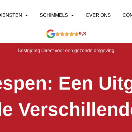
DIENSTEN
SCHIMMELS
OVER ONS
CO
9,3
Bestrijding Direct voor een gezonde omgeving
spen: Een Uit
de Verschillen