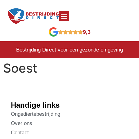
9,3
Bestrijding Direct voor een gezonde omgeving
Soest
Handige links
Ongediertebestrijding
Over ons
Contact