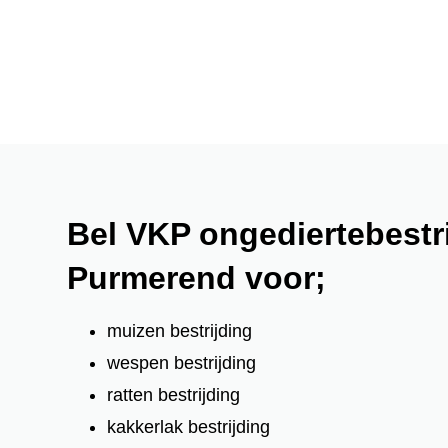
Bel VKP ongediertebestri
Purmerend voor;
muizen bestrijding
wespen bestrijding
ratten bestrijding
kakkerlak bestrijding