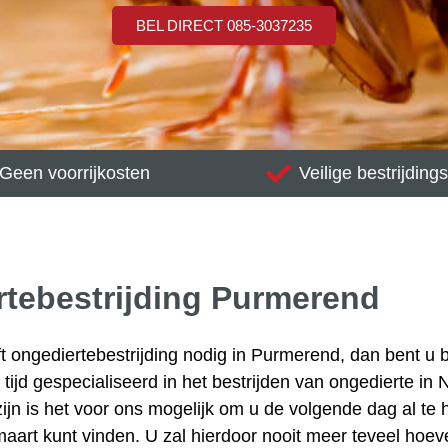
BEL DIRECT 085-3037235
Geen voorrijkosten
Veilige bestrijdin
tebestrijding Purmerend
eft ongediertebestrijding nodig in Purmerend, dan bent u 
e tijd gespecialiseerd in het bestrijden van ongedierte in
jn is het voor ons mogelijk om u de volgende dag al te he
maart kunt vinden. U zal hierdoor nooit meer teveel hoev