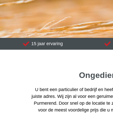
15 jaar ervaring
Ongedier
U bent een particulier of bedrijf en he
juiste adres. Wij zijn al voor een geruim
Purmerend. Door snel op de locatie te zi
voor de meest voordelige prijs die u 