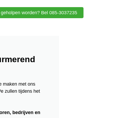
t geholpen worden? Bel 085-3037235
Purmerend
te maken met ons
e zullen tijdens het
oren, bedrijven en