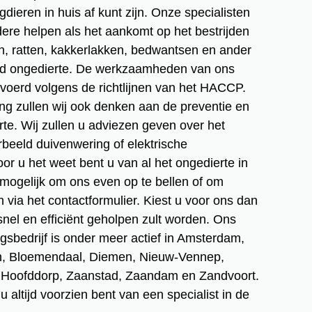
dieren in huis af kunt zijn. Onze specialisten
ere helpen als het aankomt op het bestrijden
, ratten, kakkerlakken, bedwantsen en ander
nd ongedierte. De werkzaamheden van ons
evoerd volgens de richtlijnen van het HACCP.
ing zullen wij ook denken aan de preventie en
te. Wij zullen u adviezen geven over het
rbeeld duivenwering of elektrische
or u het weet bent u van al het ongedierte in
jd mogelijk om ons even op te bellen of om
 via het contactformulier. Kiest u voor ons dan
snel en efficiënt geholpen zult worden. Ons
ngsbedrijf is onder meer actief in Amsterdam,
n, Bloemendaal, Diemen, Nieuw-Vennep,
, Hoofddorp, Zaanstad, Zaandam en Zandvoort.
 u altijd voorzien bent van een specialist in de