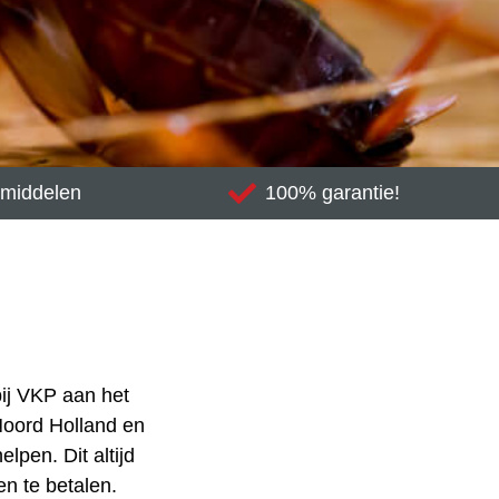
gsmiddelen
100% garantie!
bij VKP aan het
 Noord Holland en
lpen. Dit altijd
en te betalen.