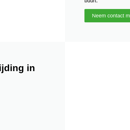
buurt.
Neem contact m
jding in