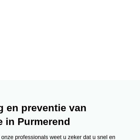
g en preventie van
e in Purmerend
 onze professionals weet u zeker dat u snel en