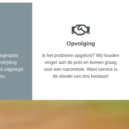
Opvolging
egespitst
Is het probleem opgelost? Wij houden
strijding
vinger aan de pols en komen graag
ijk uitgelegd
voor een nacontrole. Want service is
ou.
de sleutel van ons bestaan!