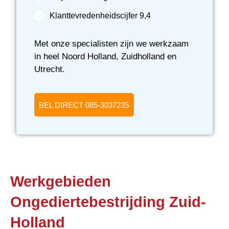
Klanttevredenheidscijfer 9,4
Met onze specialisten zijn we werkzaam
in heel Noord Holland, Zuidholland en
Utrecht.
BEL DIRECT 085-3037235
Werkgebieden
Ongediertebestrijding Zuid-
Holland