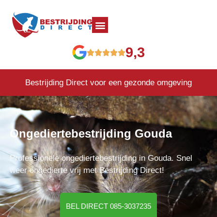
9,3
Bestrijding Direct voor een gezonde omgeving
Ongediertebestrijding Gouda
Professionele ongediertebestrijding in Gouda. Snel
weer ongedierte vrij met Bestrijding Direct!
BEL DIRECT 085-3037235