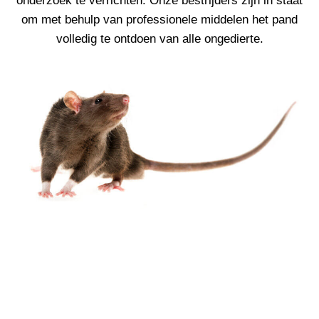
onderzoek te verrichten. Onze bestrijders zijn in staat
om met behulp van professionele middelen het pand
volledig te ontdoen van alle ongedierte.