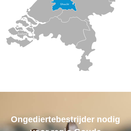
Ongediertebestrijder nodig