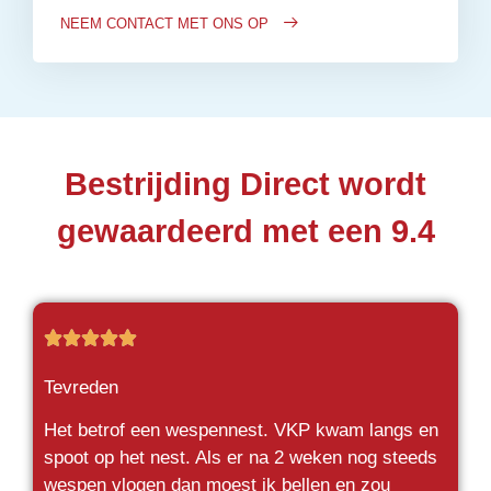
NEEM CONTACT MET ONS OP
Bestrijding Direct wordt
gewaardeerd met een 9.4





Tevreden
Het betrof een wespennest. VKP kwam langs en
spoot op het nest. Als er na 2 weken nog steeds
wespen vlogen dan moest ik bellen en zou