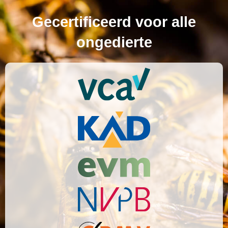
Gecertificeerd voor alle
ongedierte