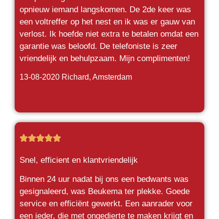
opnieuw iemand langskomen. De 2de keer was
een voltreffer op het nest en ik was er gauw van
verlost. Ik hoefde niet extra te betalen omdat een
garantie was beloofd. De telefoniste is zeer
vriendelijk en behulpzaam. Mijn complimenten!
13-08-2020 Richard
, Amsterdam





Snel, efficient en klantvriendelijk
Binnen 24 uur nadat bij ons een bedwants was
gesignaleerd, was Beukema ter plekke. Goede
service en efficiënt gewerkt. Een aanrader voor
een ieder, die met ongedierte te maken krijgt en