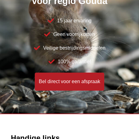
voor regio Gouda
15 jaar ervaring
Geen voorrijkosten
Veilige bestrijdingsmiddelen
100% garantie!
Bel direct voor een afspraak
Handige links