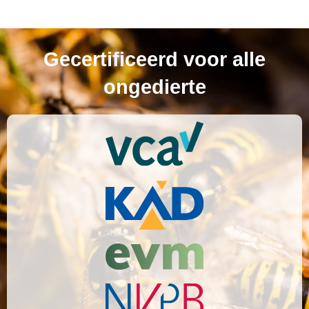
Gecertificeerd voor alle
ongedierte