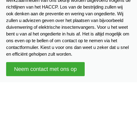
werkzaamheden van ons bedrijf worden uitgevoerd volgens de
richtlijnen van het HACCP. Los van de bestrijding zullen wij
ook denken aan de preventie en wering van ongedierte. Wij
zullen u adviezen geven over het plaatsen van bijvoorbeeld
duivenwering of elektrische insectenvangers. Voor u het weet
bent u van al het ongedierte in huis af. Het is altijd mogelijk om
ons even op te bellen of om contact op te nemen via het
contactformulier. Kiest u voor ons dan weet u zeker dat u snel
en efficiënt geholpen zult worden.
Neem contact met ons op