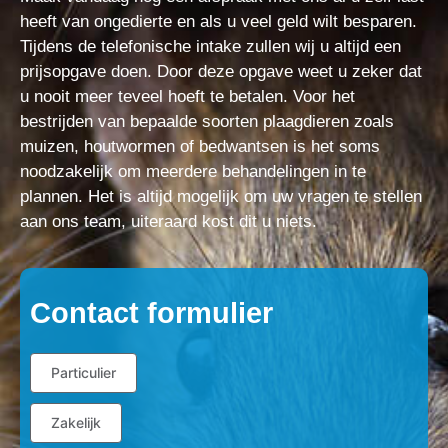
heeft van ongedierte en als u veel geld wilt besparen.
Tijdens de telefonische intake zullen wij u altijd een
prijsopgave doen. Door deze opgave weet u zeker dat
u nooit meer teveel hoeft te betalen. Voor het
bestrijden van bepaalde soorten plaagdieren zoals
muizen, houtwormen of bedwantsen is het soms
noodzakelijk om meerdere behandelingen in te
plannen. Het is altijd mogelijk om uw vragen te stellen
aan ons team, uiteraard kost dit u niets.
Contact formulier
Particulier
Zakelijk