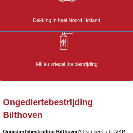
Dekking in heel Noord Holland
Milieu vriedelijke bestrijding
Ongediertebestrijding
Bilthoven
Ongediertebestrijding
Bilthoven?
Dan bent u bij VKP