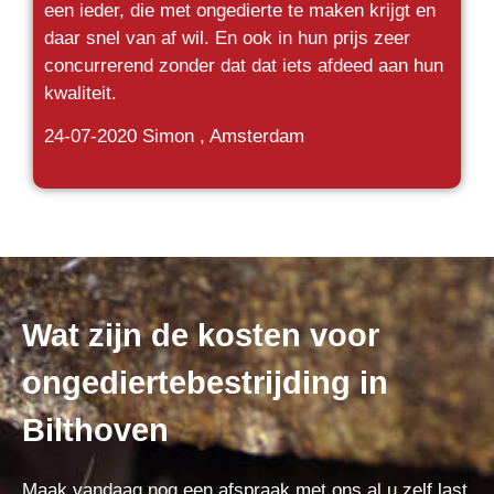
een ieder, die met ongedierte te maken krijgt en
daar snel van af wil. En ook in hun prijs zeer
concurrerend zonder dat dat iets afdeed aan hun
kwaliteit.
24-07-2020
Simon , Amsterdam
Wat zijn de kosten voor
ongediertebestrijding in
Bilthoven
Maak vandaag nog een afspraak met ons al u zelf last