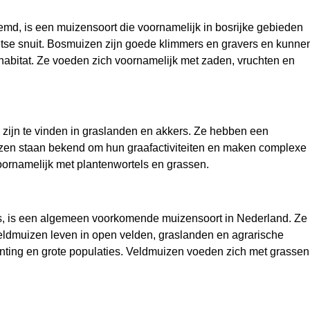
d, is een muizensoort die voornamelijk in bosrijke gebieden
itse snuit. Bosmuizen zijn goede klimmers en gravers en kunne
abitat. Ze voeden zich voornamelijk met zaden, vruchten en
 zijn te vinden in graslanden en akkers. Ze hebben een
zen staan bekend om hun graafactiviteiten en maken complexe
ornamelijk met plantenwortels en grassen.
is, is een algemeen voorkomende muizensoort in Nederland. Ze
eldmuizen leven in open velden, graslanden en agrarische
nting en grote populaties. Veldmuizen voeden zich met grassen