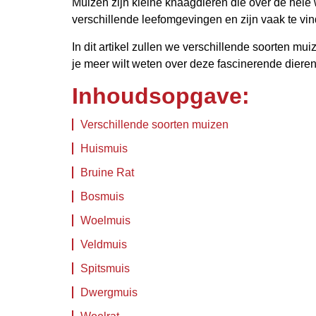
Muizen zijn kleine knaagdieren die over de hel
verschillende leefomgevingen en zijn vaak te vi
In dit artikel zullen we verschillende soorten mu
je meer wilt weten over deze fascinerende dieren
Inhoudsopgave:
Verschillende soorten muizen
Huismuis
Bruine Rat
Bosmuis
Woelmuis
Veldmuis
Spitsmuis
Dwergmuis