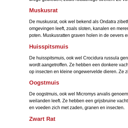
Muskusrat
De muskusrat, ook wel bekend als Ondatra zibethi
omgevingen leeft, zoals sloten, kanalen en mere
poten. Muskusratten graven holen in de oevers e
Huisspitsmuis
De huisspitsmuis, ook wel Crocidura russula ge
wordt aangetroffen. Ze hebben een donkere vacht
op insecten en kleine ongewervelde dieren. Ze z
Oogstmuis
De oogstmuis, ook wel Micromys arvalis genoemd,
weilanden leeft. Ze hebben een grijsbruine vach
en voeden zich met zaden, granen en insecten.
Zwart Rat