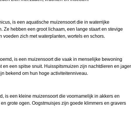
cus, is een aquatische muizensoort die in waterrijke
n. Ze hebben een groot lichaam, een lange staart en stevige
n voeden zich met waterplanten, wortels en schors.
noemd, is een muizensoort die vaak in menselijke bewoning
 en een spitse snuit. Huisspitsmuizen zijn nachtdieren en jage
ijn bekend om hun hoge activiteitenniveau.
 is een kleine muizensoort die voornamelijk in akkers en
t en grote ogen. Oogstmuisjes zijn goede klimmers en gravers