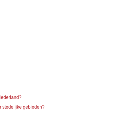
Nederland?
n stedelijke gebieden?