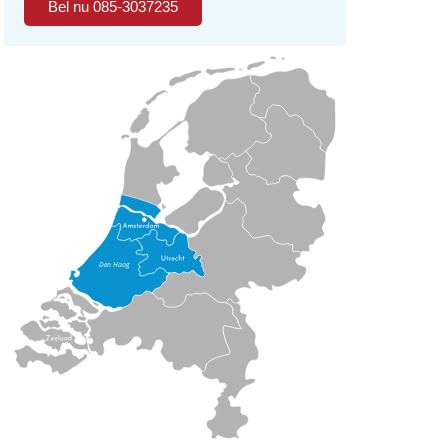
Bel nu 085-3037235