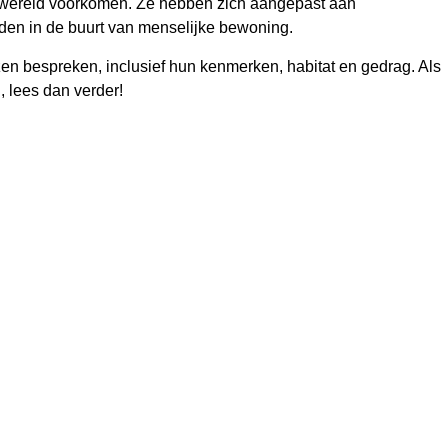
e wereld voorkomen. Ze hebben zich aangepast aan
nden in de buurt van menselijke bewoning.
izen bespreken, inclusief hun kenmerken, habitat en gedrag. Als
, lees dan verder!