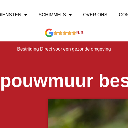
DIENSTEN
SCHIMMELS
OVER ONS
CO
9,3
Bestrijding Direct voor een gezonde omgeving
spouwmuur bes