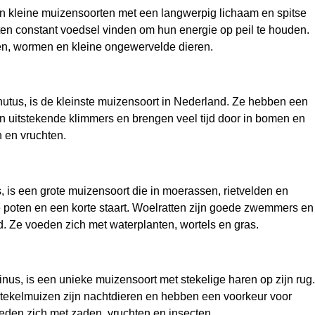
ijn kleine muizensoorten met een langwerpig lichaam en spitse
n constant voedsel vinden om hun energie op peil te houden.
ten, wormen en kleine ongewervelde dieren.
tus, is de kleinste muizensoort in Nederland. Ze hebben een
jn uitstekende klimmers en brengen veel tijd door in bomen en
n en vruchten.
s, is een grote muizensoort die in moerassen, rietvelden en
e poten en een korte staart. Woelratten zijn goede zwemmers en
 Ze voeden zich met waterplanten, wortels en gras.
nus, is een unieke muizensoort met stekelige haren op zijn rug.
Stekelmuizen zijn nachtdieren en hebben een voorkeur voor
oeden zich met zaden, vruchten en insecten.