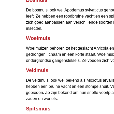
De bosmuis, ook wel Apodemus sylvaticus genoem
leeft. Ze hebben een roodbruine vacht en een sp
zich goed aanpassen aan verschillende soorten h
insecten.
Woelmuis
Woelmuizen behoren tot het geslacht Arvicola en
gedrongen lichaam en een korte staart. Woelmui
ondergrondse gangenstelsels. Ze voeden zich vo
Veldmuis
De veldmuis, ook wel bekend als Microtus arval
hebben een bruine vacht en een stompe snuit. V
gebieden. Ze zijn bekend om hun snelle voortpla
zaden en wortels.
Spitsmuis