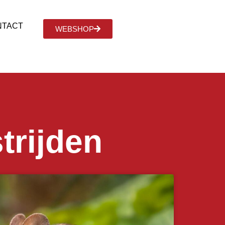
NTACT
WEBSHOP
trijden