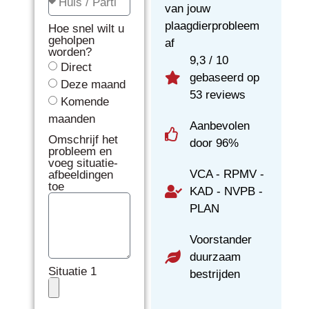
van jouw
plaagdierprobleem
Hoe snel wilt u
geholpen
af
worden?
9,3 / 10
Direct
gebaseerd op
Deze maand
53 reviews
Komende
maanden
Aanbevolen
Omschrijf het
door 96%
probleem en
voeg situatie-
VCA - RPMV -
afbeeldingen
toe
KAD - NVPB -
PLAN
Voorstander
duurzaam
Situatie 1
bestrijden