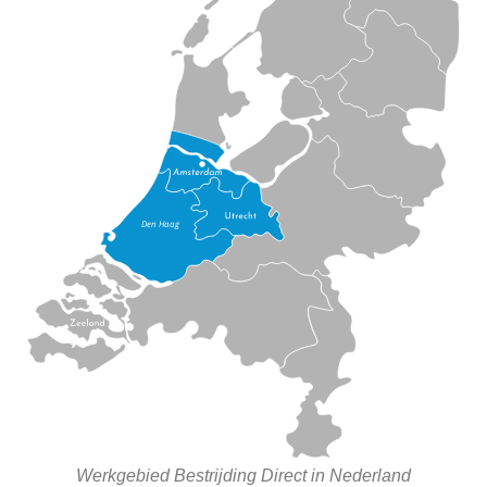
Werkgebied Bestrijding Direct in Nederland