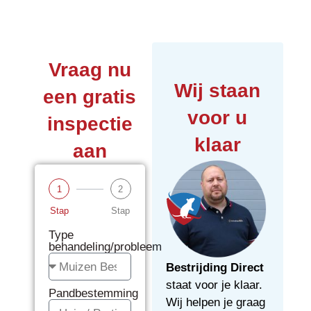
Vraag nu
Wij staan
een gratis
voor u
inspectie
klaar
aan
1
2
Stap
Stap
Type
behandeling/probleem
Bestrijding Direct
staat voor je klaar.
Pandbestemming
Wij helpen je graag