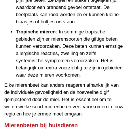
pijnlijke beten. Ze bijten en steken tegelijkertijd,
waardoor een brandend gevoel ontstaat. De
beetplaats kan rood worden en er kunnen kleine
blaasjes of bultjes ontstaan.
Tropische mieren:
In sommige tropische
gebieden zijn er mierensoorten die giftige beten
kunnen veroorzaken. Deze beten kunnen ernstige
allergische reacties, zwelling en zelfs
systemische symptomen veroorzaken. Het is
belangrijk om extra voorzichtig te zijn in gebieden
waar deze mieren voorkomen.
Elke mierenbeet kan anders reageren afhankelijk van
de individuele gevoeligheid en de hoeveelheid gif
geïnjecteerd door de mier. Het is essentieel om te
weten welke soort mierenbeten veel voorkomen in jouw
regio en hoe je ermee moet omgaan.
Mierenbeten bij huisdieren