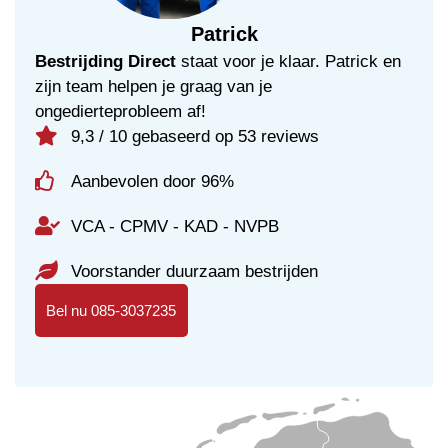
Patrick
Bestrijding Direct
staat voor je klaar. Patrick en
zijn team helpen je graag van je
ongedierteprobleem af!
9,3 / 10 gebaseerd op 53 reviews
Aanbevolen door 96%
VCA - CPMV - KAD - NVPB
Voorstander duurzaam bestrijden
Bel nu 085-3037235