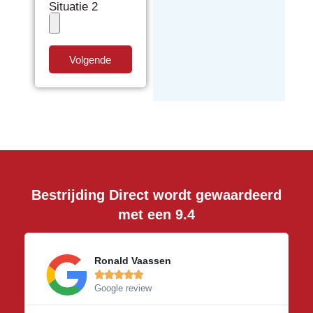
Situatie 2
Volgende
Bestrijding Direct wordt gewaardeerd
met een 9.4
Ronald Vaassen





Google review