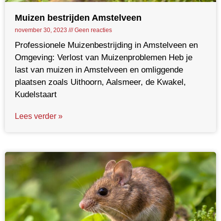
Muizen bestrijden Amstelveen
november 30, 2023
Geen reacties
Professionele Muizenbestrijding in Amstelveen en
Omgeving: Verlost van Muizenproblemen Heb je
last van muizen in Amstelveen en omliggende
plaatsen zoals Uithoorn, Aalsmeer, de Kwakel,
Kudelstaart
Lees verder »