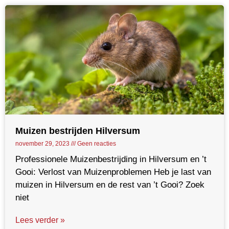
Muizen bestrijden Hilversum
november 29, 2023
Geen reacties
Professionele Muizenbestrijding in Hilversum en ’t
Gooi: Verlost van Muizenproblemen Heb je last van
muizen in Hilversum en de rest van ’t Gooi? Zoek
niet
Lees verder »