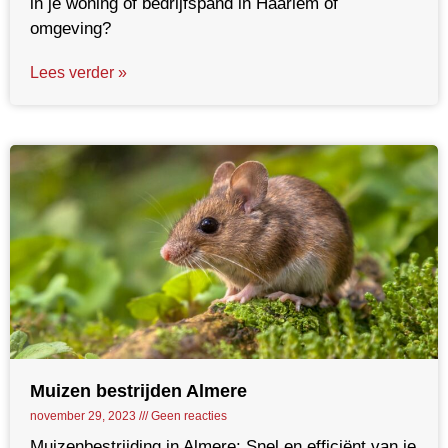
in je woning of bedrijfspand in Haarlem of
omgeving?
Lees verder »
Muizen bestrijden Almere
november 29, 2023
Geen reacties
Muizenbestrijding in Almere: Snel en efficiënt van je